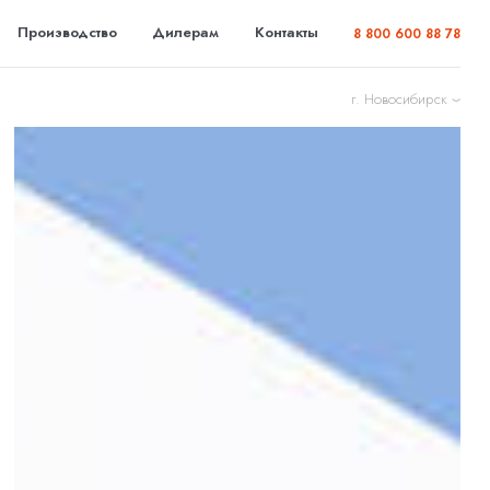
Производство
Дилерам
Контакты
8 800 600 88 78
г. Новосибирск