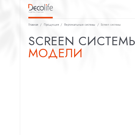
Главная
/
Продукция
/
Вертикальные системы
/
Screen системы
SCREEN СИСТЕМ
МОДЕЛИ